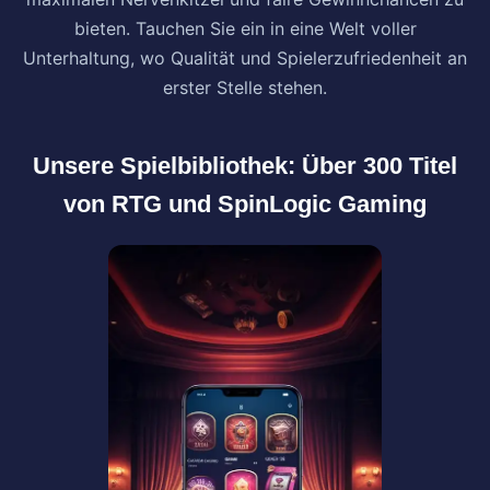
bieten. Tauchen Sie ein in eine Welt voller
Unterhaltung, wo Qualität und Spielerzufriedenheit an
erster Stelle stehen.
Unsere Spielbibliothek: Über 300 Titel
von RTG und SpinLogic Gaming