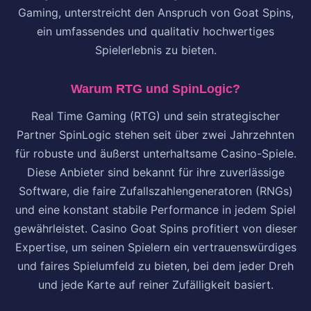
Gaming, unterstreicht den Anspruch von Goat Spins,
ein umfassendes und qualitativ hochwertiges
Spielerlebnis zu bieten.
Warum RTG und SpinLogic?
Real Time Gaming (RTG) und sein strategischer
Partner SpinLogic stehen seit über zwei Jahrzehnten
für robuste und äußerst unterhaltsame Casino-Spiele.
Diese Anbieter sind bekannt für ihre zuverlässige
Software, die faire Zufallszahlengeneratoren (RNGs)
und eine konstant stabile Performance in jedem Spiel
gewährleistet. Casino Goat Spins profitiert von dieser
Expertise, um seinen Spielern ein vertrauenswürdiges
und faires Spielumfeld zu bieten, bei dem jeder Dreh
und jede Karte auf reiner Zufälligkeit basiert.