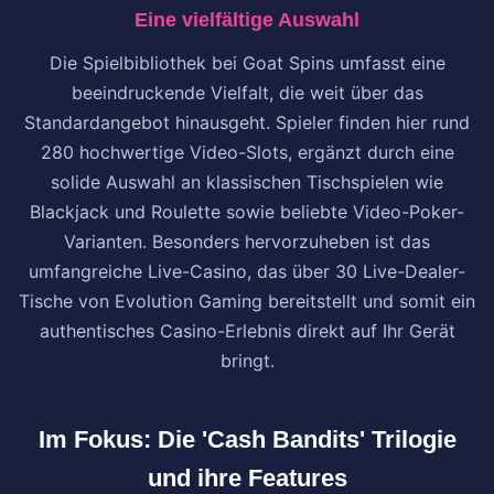
Eine vielfältige Auswahl
Die Spielbibliothek bei Goat Spins umfasst eine
beeindruckende Vielfalt, die weit über das
Standardangebot hinausgeht. Spieler finden hier rund
280 hochwertige Video-Slots, ergänzt durch eine
solide Auswahl an klassischen Tischspielen wie
Blackjack und Roulette sowie beliebte Video-Poker-
Varianten. Besonders hervorzuheben ist das
umfangreiche Live-Casino, das über 30 Live-Dealer-
Tische von Evolution Gaming bereitstellt und somit ein
authentisches Casino-Erlebnis direkt auf Ihr Gerät
bringt.
Im Fokus: Die 'Cash Bandits' Trilogie
und ihre Features