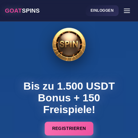
GOAT
SPINS
EINLOGGEN
Bis zu 1.500 USDT
Bonus + 150
Freispiele!
REGISTRIEREN